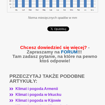
Norma miesięcznych opadów w mm
Chcesz dowiedzieć się więcej?
-
Zapraszamy na
FORUM
!!!
Tam zadasz pytanie, na które na pewno
ktoś odpowie!
PRZECZYTAJ TAKŻE PODOBNE
ARTYKUŁY:
Klimat i pogoda Armenii
Klimat i pogoda w Irkucku
Klimat i pogoda w Kijowie