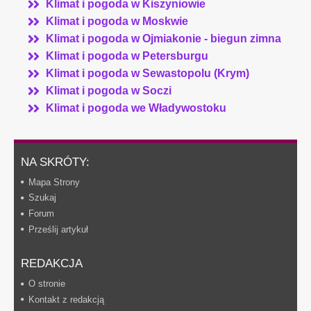
Klimat i pogoda w Kiszyniowie
Klimat i pogoda w Moskwie
Klimat i pogoda w Ojmiakonie - biegun zimna
Klimat i pogoda w Petersburgu
Klimat i pogoda w Sewastopolu (Krym)
Klimat i pogoda w Soczi
Klimat i pogoda we Władywostoku
NA SKRÓTY:
Mapa Strony
Szukaj
Forum
Prześlij artykuł
REDAKCJA
O stronie
Kontakt z redakcją