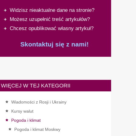
Widzisz nieaktualne dane na stronie?
Możesz uzupełnić treść artykułów?
Chcesz opublikować własny artykuł?
Skontaktuj się z nami!
WIĘCEJ W TEJ KATEGORII
Wiadomości z Rosji i Ukrainy
Kursy walut
Pogoda i klimat
Pogoda i klimat Moskwy