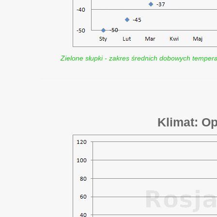
Zielone słupki - zakres średnich dobowych tempera
Klimat: O