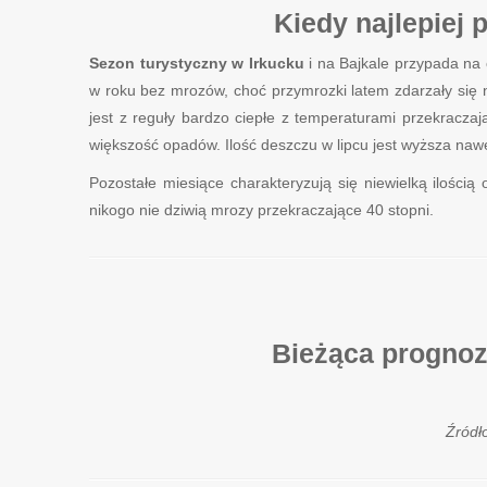
Kiedy najlepiej 
Sezon turystyczny w Irkucku
i na Bajkale przypada na 
w roku bez mrozów, choć przymrozki latem zdarzały się n
jest z reguły bardzo ciepłe z temperaturami przekracza
większość opadów. Ilość deszczu w lipcu jest wyższa na
Pozostałe miesiące charakteryzują się niewielką ilości
nikogo nie dziwią mrozy przekraczające 40 stopni.
Bieżąca prognoz
Źródł