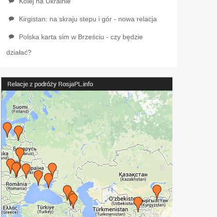
Kolej na Ukrainie
Kirgistan: na skraju stepu i gór - nowa relacja
Polska karta sim w Brześciu - czy będzie
działać?