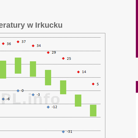
eratury w Irkucku