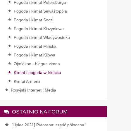
Pogoda i klimat Petersburga
Pogoda i klimat Sewastopola
Pogoda i klimat Soczi
Pogoda i klimat Kiszyniowa
Pogoda i klimat Władywostoku
Pogoda i klimat Mińska
Pogoda i klimat Kijowa
Ojmiakon - biegun zimna
Klimat i pogoda w Irkucku
Klimat Armenii
Rosyjski Internet i Media
OSTATNIO NA FORUM
[Lipiec 2021] Putorana: część północna i