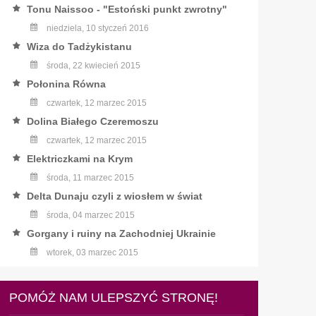
Tonu Naissoo - "Estoński punkt zwrotny"
niedziela, 10 styczeń 2016
Wiza do Tadżykistanu
środa, 22 kwiecień 2015
Połonina Równa
czwartek, 12 marzec 2015
Dolina Białego Czeremoszu
czwartek, 12 marzec 2015
Elektriczkami na Krym
środa, 11 marzec 2015
Delta Dunaju czyli z wiosłem w świat
środa, 04 marzec 2015
Gorgany i ruiny na Zachodniej Ukrainie
wtorek, 03 marzec 2015
POMÓŻ NAM ULEPSZYĆ STRONĘ!