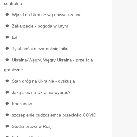
centralna
Wjazd na Ukrainę wg nowych zasad
Zakarpacie - pogoda w lutym
kzh
Tytuł baśni o czarnoksiężniku
Ukraina-Węgry, Węgry Ukraina - przejścia
graniczne
Stan dróg na Ukrainie - dyskusja
Jaką sieć na Ukrainie wybrać?
Kaczanow
szczepienie cudzoziemca przeciwko COVID
Studia prawa w Rosji