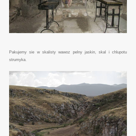
Pakujemy sie w skalisty wawoz pelny jaskin, skal i chlupotu
strumyka.