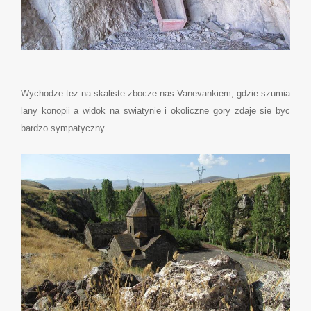
Wychodze tez na skaliste zbocze nas Vanevankiem, gdzie szumia
lany konopii a widok na swiatynie i okoliczne gory zdaje sie byc
bardzo sympatyczny.