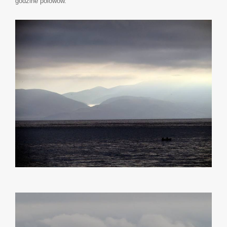
godzine polowow.