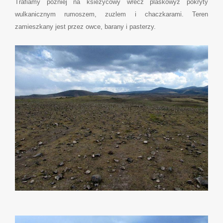
Trafiamy pozniej na ksiezycowy wrecz plaskowyz pokryty
wulkanicznym rumoszem, zuzlem i chaczkarami. Teren
zamieszkany jest przez owce, barany i pasterzy.