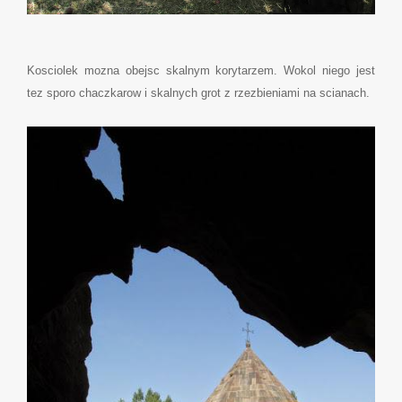
Kosciolek mozna obejsc skalnym korytarzem. Wokol niego jest
tez sporo chaczkarow i skalnych grot z rzezbieniami na scianach.