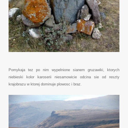
Pomykaja tez po nim wypelnione sianem gruzawiki, ktorych
niebieski kolor karoserii niesamowicie odcina sie od reszty
krajobrazu w ktorej dominuje plowosc i braz.