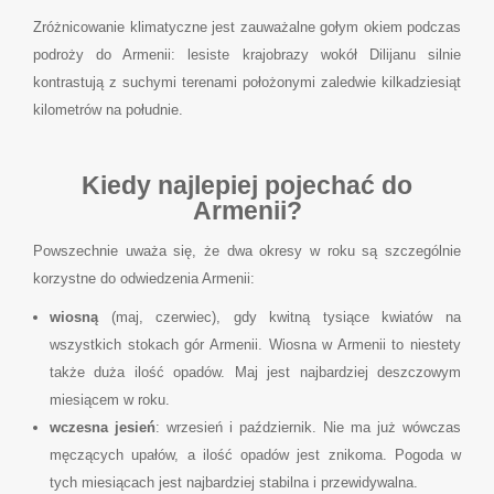
Zróżnicowanie klimatyczne jest zauważalne gołym okiem podczas
podroży do Armenii: lesiste krajobrazy wokół Dilijanu silnie
kontrastują z suchymi terenami położonymi zaledwie kilkadziesiąt
kilometrów na południe.
Kiedy najlepiej pojechać do
Armenii?
Powszechnie uważa się, że dwa okresy w roku są szczególnie
korzystne do odwiedzenia Armenii:
wiosną
(maj, czerwiec), gdy kwitną tysiące kwiatów na
wszystkich stokach gór Armenii. Wiosna w Armenii to niestety
także duża ilość opadów. Maj jest najbardziej deszczowym
miesiącem w roku.
wczesna jesień
: wrzesień i październik. Nie ma już wówczas
męczących upałów, a ilość opadów jest znikoma. Pogoda w
tych miesiącach jest najbardziej stabilna i przewidywalna.