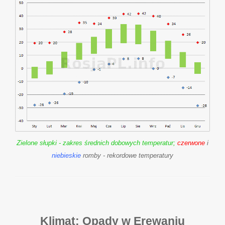
Zielone słupki - zakres średnich dobowych temperatur;
czerwone
i
niebieskie
romby - rekordowe temperatury
Klimat: Opady w Erewaniu