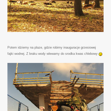
Potem idziemy na plaze, gdzie robimy inauguracje grzesiowej
fajki wodnej. Z braku wody wlewamy do srodka kwas chlebowy