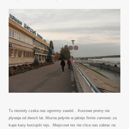
Tu niestety czeka nas ogromny zawód... Kursowe promy nie
plywaja od dwoch lat..Mozna jedynie w jakiejs firmie zamowic za
kupe kasy burzujski rejs.. Miejscowi tez nie chca nas zabrac na