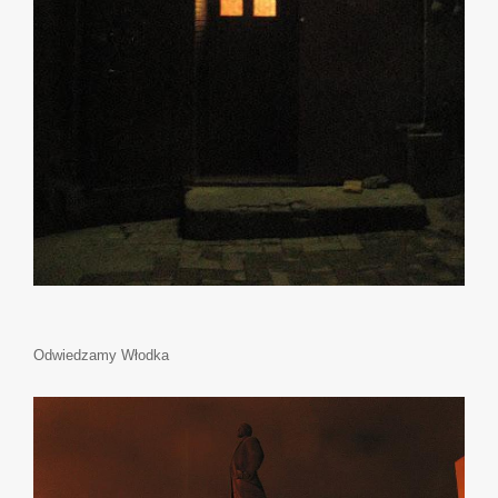
Odwiedzamy Włodka