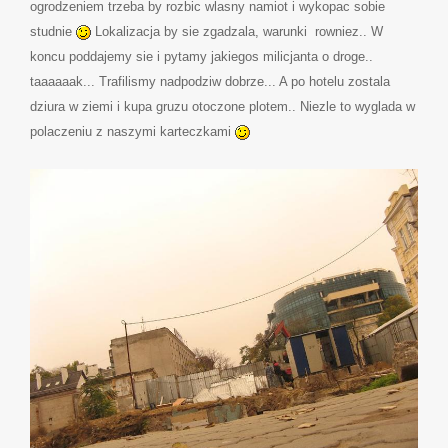
ogrodzeniem trzeba by rozbic wlasny namiot i wykopac sobie
studnie
Lokalizacja by sie zgadzala, warunki rowniez.. W
koncu poddajemy sie i pytamy jakiegos milicjanta o droge..
taaaaaak... Trafilismy nadpodziw dobrze... A po hotelu zostala
dziura w ziemi i kupa gruzu otoczone plotem.. Niezle to wyglada w
polaczeniu z naszymi karteczkami