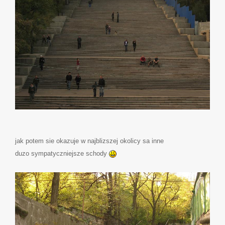
jak potem sie okazuje w najblizszej okolicy sa inne
duzo sympatyczniejsze schody