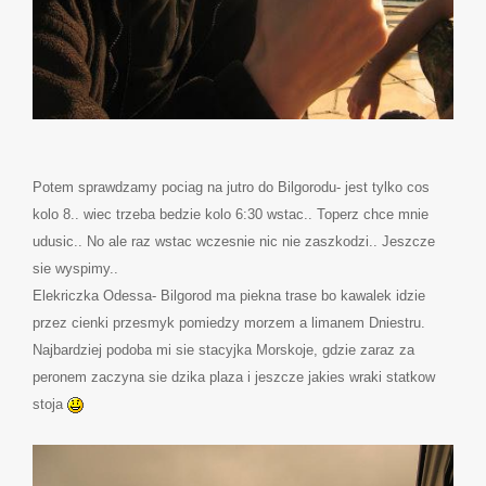
Potem sprawdzamy pociag na jutro do Bilgorodu- jest tylko cos
kolo 8.. wiec trzeba bedzie kolo 6:30 wstac.. Toperz chce mnie
udusic.. No ale raz wstac wczesnie nic nie zaszkodzi.. Jeszcze
sie wyspimy..
Elekriczka Odessa- Bilgorod ma piekna trase bo kawalek idzie
przez cienki przesmyk pomiedzy morzem a limanem Dniestru.
Najbardziej podoba mi sie stacyjka Morskoje, gdzie zaraz za
peronem zaczyna sie dzika plaza i jeszcze jakies wraki statkow
stoja