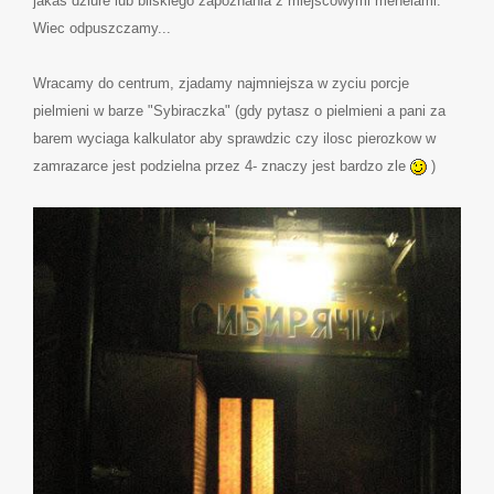
jakas dziure lub bliskiego zapoznania z miejscowymi menelami.
Wiec odpuszczamy...
Wracamy do centrum, zjadamy najmniejsza w zyciu porcje
pielmieni w barze "Sybiraczka" (gdy pytasz o pielmieni a pani za
barem wyciaga kalkulator aby sprawdzic czy ilosc pierozkow w
zamrazarce jest podzielna przez 4- znaczy jest bardzo zle
)