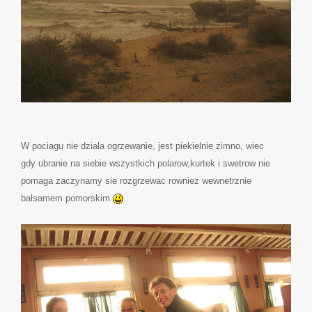
W pociagu nie dziala ogrzewanie, jest piekielnie zimno, wiec
gdy ubranie na siebie wszystkich polarow,kurtek i swetrow nie
pomaga zaczynamy sie rozgrzewac rowniez wewnetrznie
balsamem pomorskim