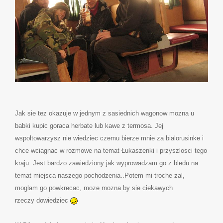
Jak sie tez okazuje w jednym z sasiednich wagonow mozna u
babki kupic goraca herbate lub kawe z termosa. Jej
wspoltowarzysz nie wiedziec czemu bierze mnie za bialorusinke i
chce wciagnac w rozmowe na temat Łukaszenki i przyszlosci tego
kraju. Jest bardzo zawiedziony jak wyprowadzam go z bledu na
temat miejsca naszego pochodzenia..Potem mi troche zal,
moglam go powkrecac, moze mozna by sie ciekawych
rzeczy dowiedziec