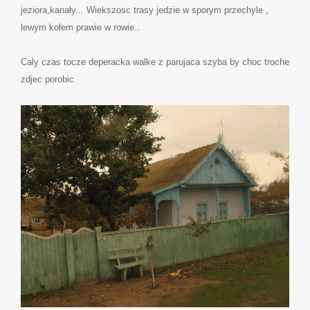
jeziora,kanały... Wiekszosc trasy jedzie w sporym przechyle ,
lewym kołem prawie w rowie..
Caly czas tocze deperacka walke z parujaca szyba by choc troche
zdjec porobic