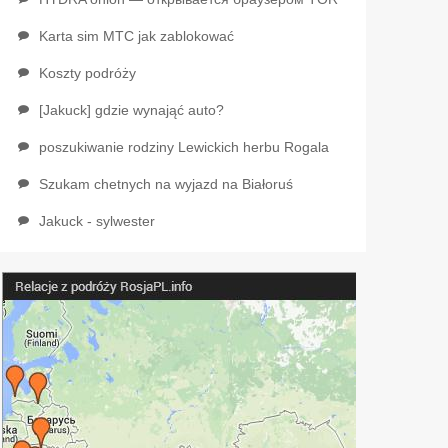
Karta sim MTC jak zablokować
Koszty podróży
[Jakuck] gdzie wynająć auto?
poszukiwanie rodziny Lewickich herbu Rogala
Szukam chetnych na wyjazd na Białoruś
Jakuck - sylwester