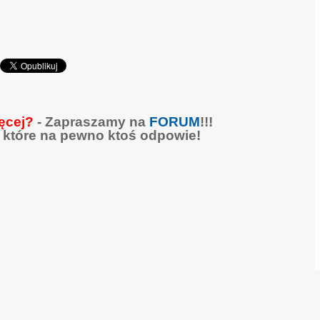
ęcej?
- Zapraszamy na
FORUM
!!!
 które na pewno ktoś odpowie!