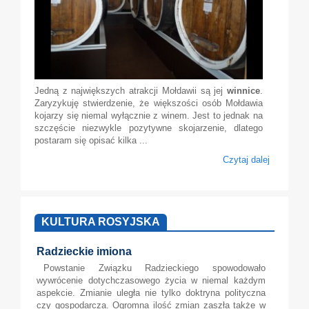
Jedną z największych atrakcji Mołdawii są jej
winnice
.
Zaryzykuję stwierdzenie, że większości osób Mołdawia
kojarzy się niemal wyłącznie z winem. Jest to jednak na
szczęście niezwykle pozytywne skojarzenie, dlatego
postaram się opisać kilka ...
Czytaj dalej
KULTURA ROSYJSKA
Radzieckie imiona
Powstanie Związku Radzieckiego spowodowało
wywrócenie dotychczasowego życia w niemal każdym
aspekcie. Zmianie uległa nie tylko doktryna polityczna
czy gospodarcza. Ogromna ilość zmian zaszła także w