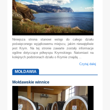
Niniejsza strona stanowi wstęp do całego działu
poświęconego wyjątkowemu miejscu, jakim niewątpliwie
jest Krym. Na tej stronie zawarte zostały informacje
ogólne dotyczące półwyspu Krymskiego. Natomiast na
kolejnych podstronach działu o Krymie znajdą ...
Czytaj dalej
MOŁDAWIA
Mołdawskie winnice