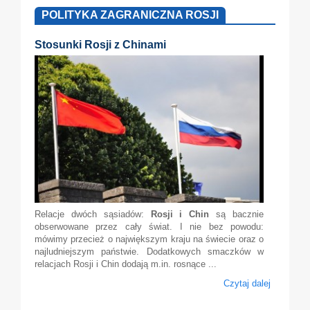
POLITYKA ZAGRANICZNA ROSJI
Stosunki Rosji z Chinami
Relacje dwóch sąsiadów:
Rosji i Chin
są bacznie
obserwowane przez cały świat. I nie bez powodu:
mówimy przecież o największym kraju na świecie oraz o
najludniejszym państwie. Dodatkowych smaczków w
relacjach Rosji i Chin dodają m.in. rosnące ...
Czytaj dalej