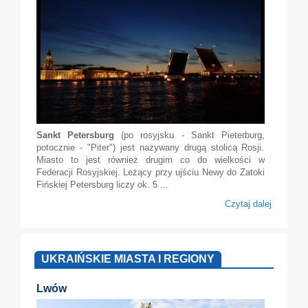
Sankt Petersburg
(po rosyjsku - Sankt Pieterburg,
potocznie - "Piter") jest nazywany drugą stolicą Rosji.
Miasto to jest również drugim co do wielkości w
Federacji Rosyjskiej. Leżący przy ujściu Newy do Zatoki
Fińskiej Petersburg liczy ok. 5 ...
Czytaj dalej
UKRAIŃSKIE MIASTA I REGIONY
Lwów