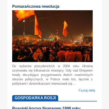
Pomarańczowa rewolucja
Do wyborów prezydenckich w 2004 roku Ukraina
szykowała się kilkanaście miesięcy. Gdy nad Dnieprem
trwały decydujące przygotowania dwóch zwaśnionych
obozów politycznych, w Polsce mało kto, łącznie z
politykami i dziennikarzami interesował się ...
Czytaj dalej
GOSPODARKA ROSJI
Rosyjski kryzys finansowy 1998 roku