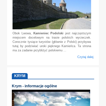
Obok Lwowa,
Kamieniec Podolski
jest najczęstszym
miejscem docelowym na trasie polskich wycieczek.
Corocznie tysiące turystów (głównie z Polski) przybywa
tutaj by podziwiać uroki pięknego Kamieńca. Ta strona
ma za zadanie przybliżyć polskiemu ...
Czytaj dalej
KRYM
Krym - informacje ogólne