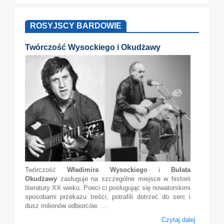
ROSYJSCY BARDOWIE
Twórczość Wysockiego i Okudżawy
Twórczość
Władimira Wysockiego
i
Bułata
Okudżawy
zasługuje na szczególne miejsce w historii
literatury XX wieku. Poeci ci posługując się nowatorskimi
sposobami przekazu treści, potrafili dotrzeć do serc i
dusz milionów odbiorców. ...
Czytaj dalej