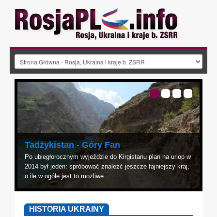
Tadżykistan - Góry Fan
Po ubiegłorocznym wyjeździe do Kirgistanu plan na urlop w
2014 był jeden: spróbować znaleźć jeszcze fajniejszy kraj,
o ile w ogóle jest to możliwe. ...
HISTORIA UKRAINY