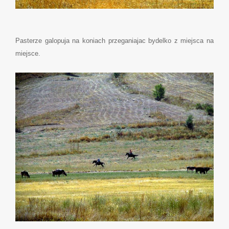
Pasterze galopuja na koniach przeganiajac bydelko z miejsca na
miejsce.