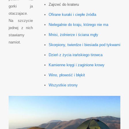
Zajrzeć do krateru
gorki ja
otaczajace.
Ofirane kuraki i ciepłe źródla
Na szczycie
Nielegalnie do kraju, którego nie ma
jednej z nich
Mnisi, żolnierze i ściana mgły
stawiamy
namiot.
Skorpiony, twierdze i biesiada pod tykwami
Dzień z życia irańskiego tirowca
Kamienne kręgi i zaginione krowy
Wino, płowość i błękit
Wszystkie strony