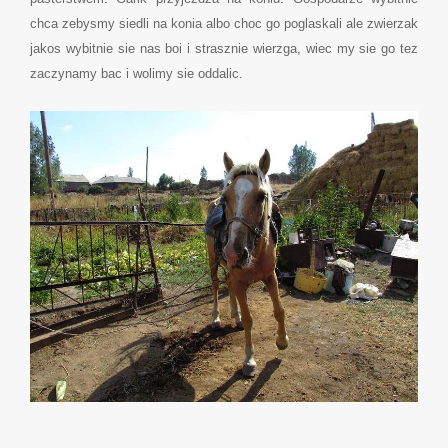
chca zebysmy siedli na konia albo choc go poglaskali ale zwierzak
jakos wybitnie sie nas boi i strasznie wierzga, wiec my sie go tez
zaczynamy bac i wolimy sie oddalic.