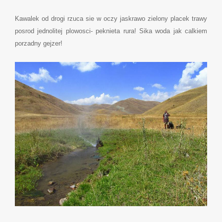
Kawalek od drogi rzuca sie w oczy jaskrawo zielony placek trawy
posrod jednolitej plowosci- peknieta rura! Sika woda jak calkiem
porzadny gejzer!