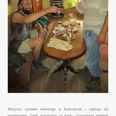
Wszyscy synowie mieszkaja w Karmraszen i zajmuja sie
pasterstwem. Garik przyjezdza na koniu. Gospodarze wybitnie