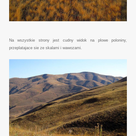
Na wszystkie strony jest cudny widok na plowe poloniny,
przeplatajace sie ze skalami i wawozami.