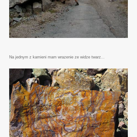
Na jednym z kamieni mam wrazenie ze widze twarz...