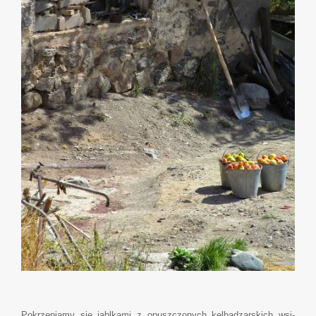
Pokrzepiamy sie jablkami z opuszczonych kelbadzarskich wsi-