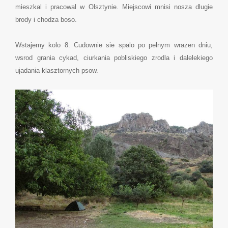
mieszkal i pracowal w Olsztynie. Miejscowi mnisi nosza dlugie
brody i chodza boso.
Wstajemy kolo 8. Cudownie sie spalo po pelnym wrazen dniu,
wsrod grania cykad, ciurkania pobliskiego zrodla i dalelekiego
ujadania klasztornych psow.