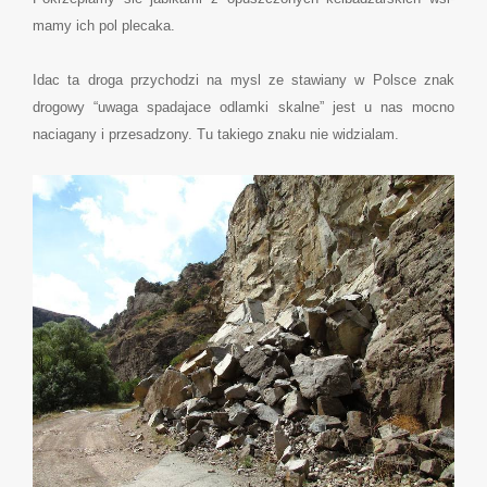
mamy ich pol plecaka.
Idac ta droga przychodzi na mysl ze stawiany w Polsce znak
drogowy “uwaga spadajace odlamki skalne” jest u nas mocno
naciagany i przesadzony. Tu takiego znaku nie widzialam.