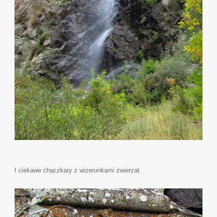
I ciekawe chaczkary z wizerunkami zwierzat.