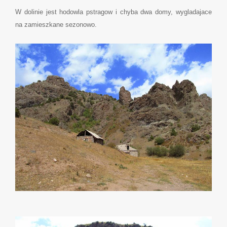
W dolinie jest hodowla pstragow i chyba dwa domy, wygladajace
na zamieszkane sezonowo.