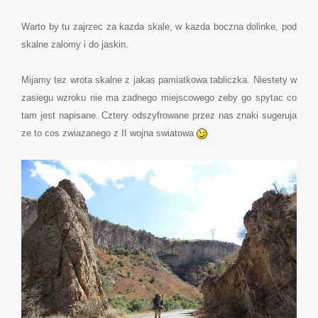
Warto by tu zajrzec za kazda skale, w kazda boczna dolinke, pod
skalne zalomy i do jaskin.
Mijamy tez wrota skalne z jakas pamiatkowa tabliczka. Niestety w
zasiegu wzroku nie ma zadnego miejscowego zeby go spytac co
tam jest napisane. Cztery odszyfrowane przez nas znaki sugeruja
ze to cos zwiazanego z II wojna swiatowa