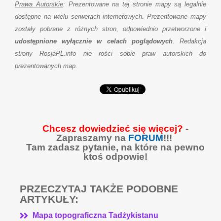
Prawa Autorskie
: Prezentowane na tej stronie mapy są legalnie
dostępne na wielu serwerach internetowych. Prezentowane mapy
zostały pobrane z różnych stron, odpowiednio przetworzone i
udostępnione wyłącznie w celach poglądowych
. Redakcja
strony RosjaPL.info nie rości sobie praw autorskich do
prezentowanych map.
Chcesz dowiedzieć się więcej?
-
Zapraszamy na
FORUM
!!!
Tam zadasz pytanie, na które na pewno
ktoś odpowie!
PRZECZYTAJ TAKŻE PODOBNE
ARTYKUŁY:
Mapa topograficzna Tadżykistanu